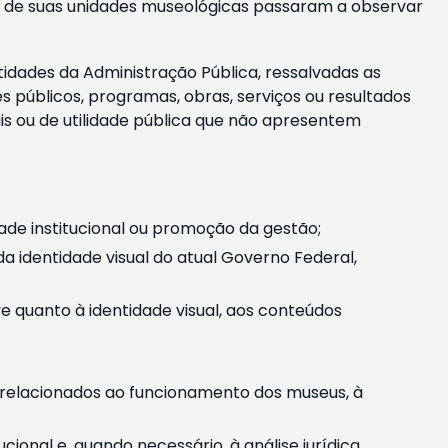
m e de suas unidades museológicas passaram a observar
tidades da Administração Pública, ressalvadas as
públicos, programas, obras, serviços ou resultados
is ou de utilidade pública que não apresentem
ade institucional ou promoção da gestão;
identidade visual do atual Governo Federal,
ive quanto à identidade visual, aos conteúdos
, relacionados ao funcionamento dos museus, à
onal e, quando necessário, à análise jurídica.