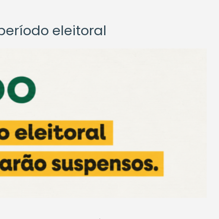
eríodo eleitoral