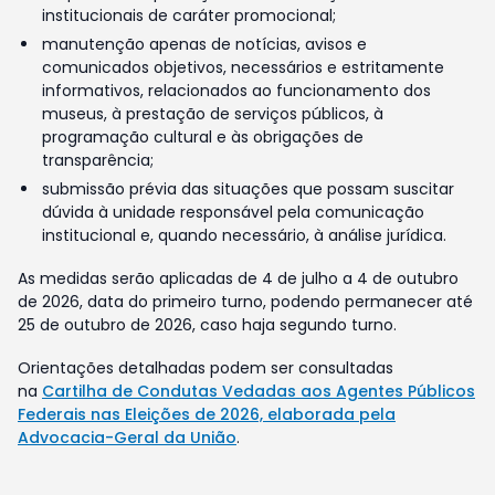
institucionais de caráter promocional;
manutenção apenas de notícias, avisos e
comunicados objetivos, necessários e estritamente
informativos, relacionados ao funcionamento dos
museus, à prestação de serviços públicos, à
programação cultural e às obrigações de
transparência;
submissão prévia das situações que possam suscitar
dúvida à unidade responsável pela comunicação
institucional e, quando necessário, à análise jurídica.
As medidas serão aplicadas de 4 de julho a 4 de outubro
de 2026, data do primeiro turno, podendo permanecer até
25 de outubro de 2026, caso haja segundo turno.
Orientações detalhadas podem ser consultadas
na
Cartilha de Condutas Vedadas aos Agentes Públicos
Federais nas Eleições de 2026, elaborada pela
Advocacia-Geral da União
.