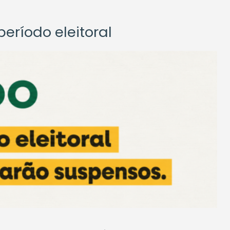
eríodo eleitoral