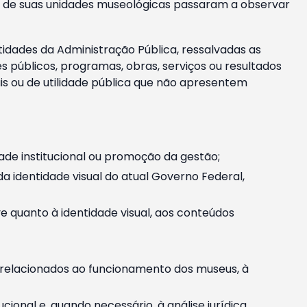
m e de suas unidades museológicas passaram a observar
tidades da Administração Pública, ressalvadas as
públicos, programas, obras, serviços ou resultados
is ou de utilidade pública que não apresentem
ade institucional ou promoção da gestão;
identidade visual do atual Governo Federal,
ive quanto à identidade visual, aos conteúdos
, relacionados ao funcionamento dos museus, à
onal e, quando necessário, à análise jurídica.