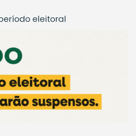
eríodo eleitoral