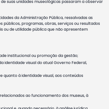
m e de suas unidades museológicas passaram a observar
tidades da Administração Pública, ressalvadas as
públicos, programas, obras, serviços ou resultados
is ou de utilidade pública que não apresentem
ade institucional ou promoção da gestão;
identidade visual do atual Governo Federal,
ive quanto à identidade visual, aos conteúdos
, relacionados ao funcionamento dos museus, à
onal e, quando necessário, à análise jurídica.