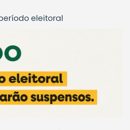
eríodo eleitoral