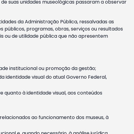
m e de suas unidades museológicas passaram a observar
tidades da Administração Pública, ressalvadas as
públicos, programas, obras, serviços ou resultados
is ou de utilidade pública que não apresentem
ade institucional ou promoção da gestão;
identidade visual do atual Governo Federal,
ive quanto à identidade visual, aos conteúdos
, relacionados ao funcionamento dos museus, à
onal e, quando necessário, à análise jurídica.